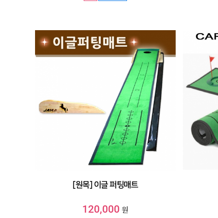
[원목] 이글 퍼팅매트
120,000
원