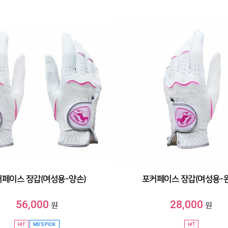
페이스 장갑(여성용-양손)
포커페이스 장갑(여성용-
56,000
28,000
원
원
HIT
MD'S PICK
HIT