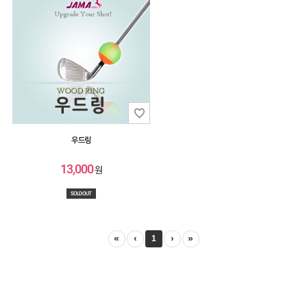
우드링
13,000
원
SOLD OUT
«
‹
›
»
1