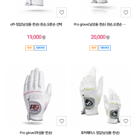
off-장갑(남성용-한손) 왼손,오른손 선택
Pro glove(남성용-한손) 왼손,오른손 선택
19,000
20,000
원
원
NEW
MD'S PICK
NEW
MD'S PICK
Pro glove(여성용-한손)
포커페이스 장갑(남성용-한손)