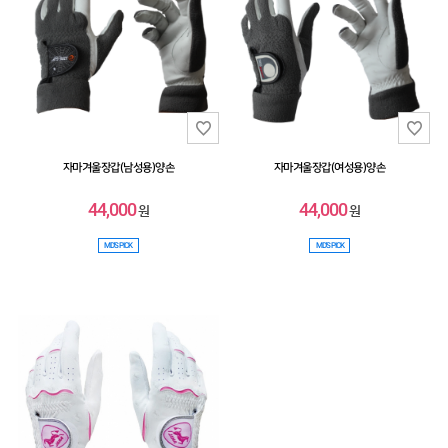
자마겨울장갑(남성용)양손
자마겨울장갑(여성용)양손
44,000
44,000
원
원
MD'S PICK
MD'S PICK