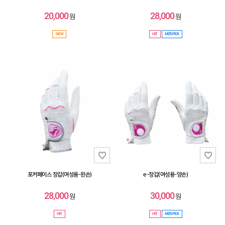
20,000
28,000
원
원
NEW
HIT
MD'S PICK
포커페이스 장갑(여성용-왼손)
e-장갑(여성용-양손)
28,000
30,000
원
원
HIT
HIT
MD'S PICK