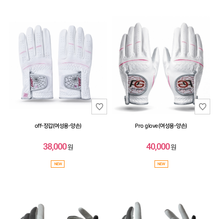
off-장갑(여성용-양손)
Pro glove(여성용-양손)
38,000
40,000
원
원
NEW
NEW