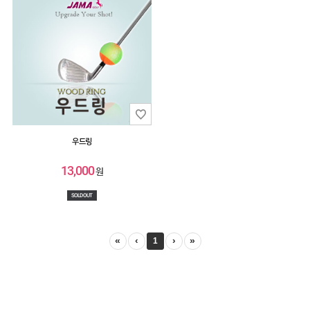
우드링
13,000
원
SOLD OUT
«
‹
›
»
1